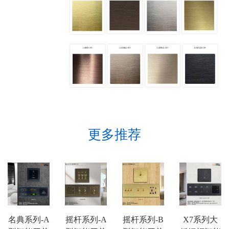
更多推荐
名典系列-A
摇杆系列-A
摇杆系列-B
X7系列大