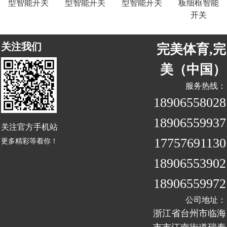
型智能开关
型智能开关
型智能开关
板细框智能
开关
关注我们
完美体育,完
美（中国）
服务热线：
18906558028
18906559937
关注官方手机站
17757691130
更多精彩等着你！
18906553902
18906559972
公司地址：
浙江省台州市临海