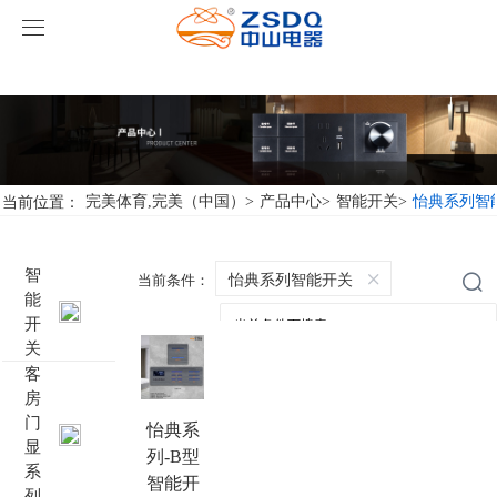
完美体育,完美（中国）
完美体育,完美（中国）
产品中心
完美体育,完美（中国）
智能开关
当前位置：
完美体育,完美（中国）
>
产品中心
>
智能开关
>
怡典系列智
案例展示
客房门显系列
完美体育,完美（中国）
名典系列智能开关
智
怡典系列智能开关
当前条件：
能
关于我们
客控系统
行业新闻
成功案例
雅典系列智能开关
标准86门显
开
关
完美体育,完美（中国）
智能家居系列
轻典系列智能开关
标准带房号门显
客控系统方案1
客
房
门
特色产品
怡典系列智能开关
非标定制门显
客控系统方案2
电动窗帘
怡典系
显
列-B型
系
智典系列智能开关
客控系统方案3
无线开关插座
壁龛式插卡取电
智能开
列