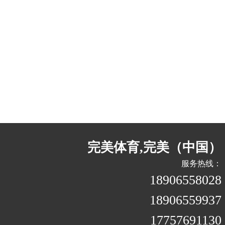
完美体育,完美（中国）
服务热线：
18906558028
18906559937
17757691130