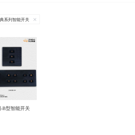
典系列智能开关
-B型智能开关