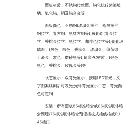
面板材质：不锈钢拉丝面、钢化抗碎烤漆玻
璃、氧化铝、铜及铝合金等
面板颜色：不锈钢(玫瑰金拉丝、枪黑拉丝、
钢拉丝、青古铜、黑红古铜等);氧化铝(青金拉
丝、香槟金拉丝、黑拉丝、咖啡色拉丝等);钢化玻
璃面：(黑色、白色、香槟金、玫瑰金、薄荷绿、
土豪金、灰色、磨砂黑等);耐磨PC材质：(银色、
黑色、香槟金、玫瑰金等)等
状态显示：双背光显示，按键LED背光，文
字图案镭刻后可发光;光环背光显示工态，背光颜
色可定制
安装：所有面板86标准暗盒或86标准联体暗
盒预埋/76标准联体暗盒预埋插拔式接线柱或RJ-
45接口