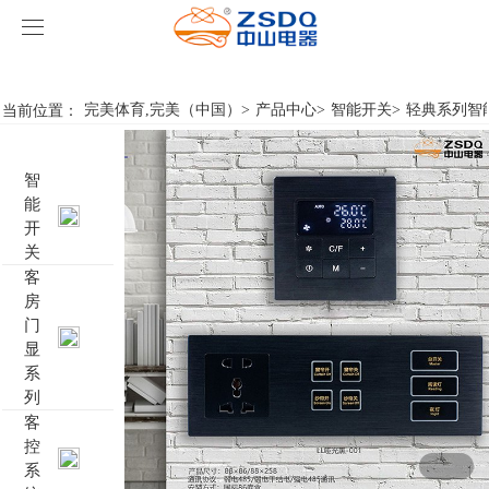
完美体育,完美（中国）
完美体育,完美（中国）
当前位置：
完美体育,完美（中国）
>
产品中心
>
智能开关
>
轻典系列智
产品中心
智
完美体育,完美（中国）
智能开关
能
开
案例展示
客房门显系列
完美体育,完美（中国）
名典系列智能开关
关
客
房
关于我们
客控系统
行业新闻
成功案例
雅典系列智能开关
标准86门显
门
显
完美体育,完美（中国）
智能家居系列
轻典系列智能开关
标准带房号门显
客控系统方案1
系
列
特色产品
怡典系列智能开关
非标定制门显
客控系统方案2
电动窗帘
客
控
系
智典系列智能开关
客控系统方案3
无线开关插座
壁龛式插卡取电