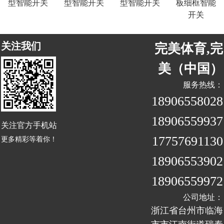
型智能开关
型智能开关
型智能开关
板细框智能
开关
关注我们
完美体育,完
美（中国）
服务热线：
18906558028
18906559937
关注官方手机站
17757691130
更多精彩等着你！
18906553902
18906559972
公司地址：
浙江省台州市临海