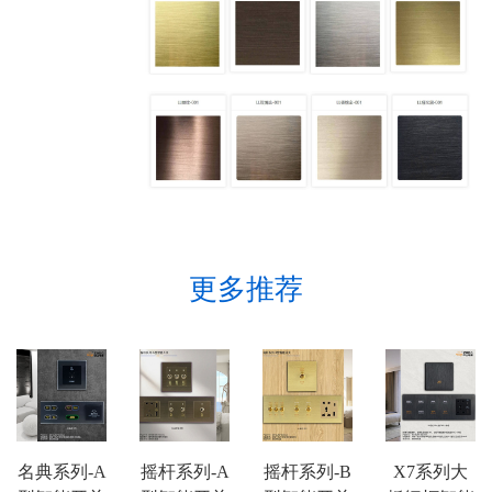
更多推荐
名典系列-A
摇杆系列-A
摇杆系列-B
X7系列大