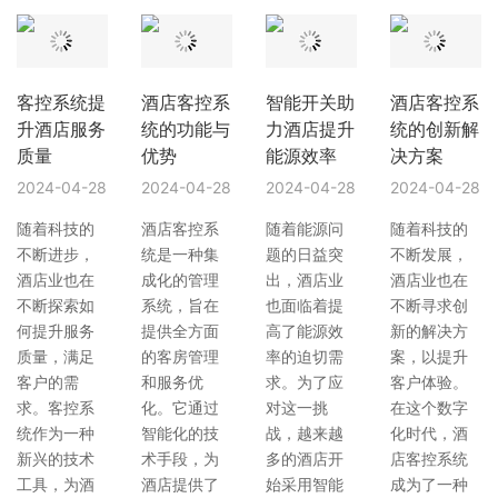
客控系统提
酒店客控系
智能开关助
酒店客控系
升酒店服务
统的功能与
力酒店提升
统的创新解
质量
优势
能源效率
决方案
2024-04-28
2024-04-28
2024-04-28
2024-04-28
随着科技的
酒店客控系
随着能源问
随着科技的
不断进步，
统是一种集
题的日益突
不断发展，
酒店业也在
成化的管理
出，酒店业
酒店业也在
不断探索如
系统，旨在
也面临着提
不断寻求创
何提升服务
提供全方面
高了能源效
新的解决方
质量，满足
的客房管理
率的迫切需
案，以提升
客户的需
和服务优
求。为了应
客户体验。
求。客控系
化。它通过
对这一挑
在这个数字
统作为一种
智能化的技
战，越来越
化时代，酒
新兴的技术
术手段，为
多的酒店开
店客控系统
工具，为酒
酒店提供了
始采用智能
成为了一种