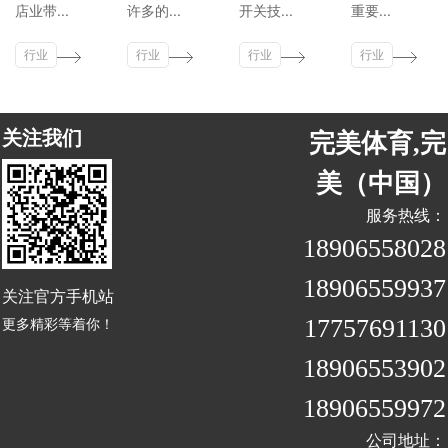
店业带...
许多的...
开关技...
重要...
行业
行业
行业
行业
新闻
新闻
新闻
新闻
关注我们
完美体育,完
美（中国）
服务热线：
18906558028
18906559937
关注官方手机站
17757691130
更多精彩等着你！
18906553902
18906559972
公司地址：